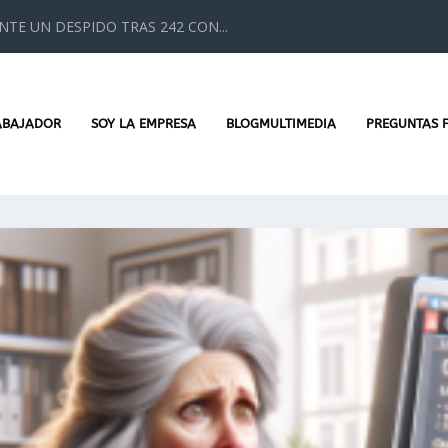
TE UN DESPIDO TRAS 242 CON...
ABAJADOR
SOY LA EMPRESA
BLOGMULTIMEDIA
PREGUNTAS 