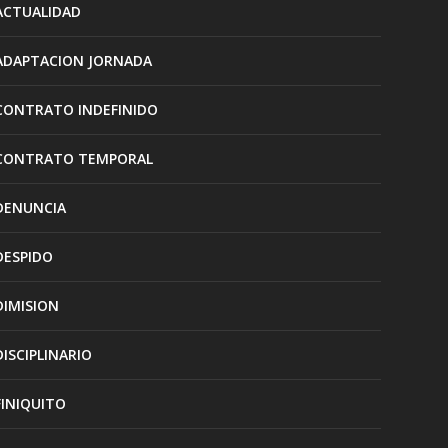
ACTUALIDAD
ADAPTACION JORNADA
CONTRATO INDEFINIDO
CONTRATO TEMPORAL
DENUNCIA
DESPIDO
DIMISION
DISCIPLINARIO
FINIQUITO