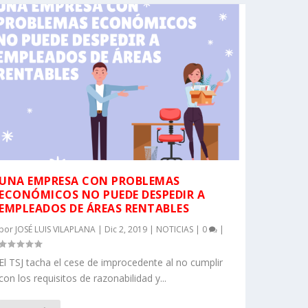
UNA EMPRESA CON PROBLEMAS
ECONÓMICOS NO PUEDE DESPEDIR A
EMPLEADOS DE ÁREAS RENTABLES
por
JOSÉ LUIS VILAPLANA
|
Dic 2, 2019
|
NOTICIAS
|
0
|
El TSJ tacha el cese de improcedente al no cumplir
con los requisitos de razonabilidad y...