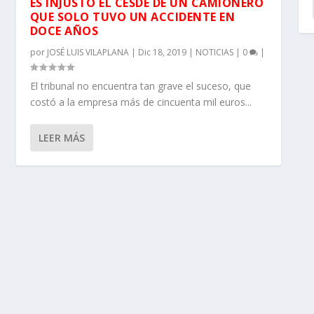
ES INJUSTO EL CESDE DE UN CAMIONERO
QUE SOLO TUVO UN ACCIDENTE EN
DOCE AÑOS
por
JOSÉ LUIS VILAPLANA
|
Dic 18, 2019
|
NOTICIAS
|
0
|
El tribunal no encuentra tan grave el suceso, que
costó a la empresa más de cincuenta mil euros...
LEER MÁS