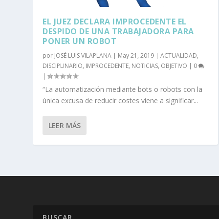
EL JUEZ DECLARA IMPROCEDENTE EL
DESPIDO DE UNA TRABAJADORA PARA
PONER UN ROBOT
por
JOSÉ LUIS VILAPLANA
|
May 21, 2019
|
ACTUALIDAD
,
DISCIPLINARIO
,
IMPROCEDENTE
,
NOTICIAS
,
OBJETIVO
|
0
|
“La automatización mediante bots o robots con la
única excusa de reducir costes viene a significar...
LEER MÁS