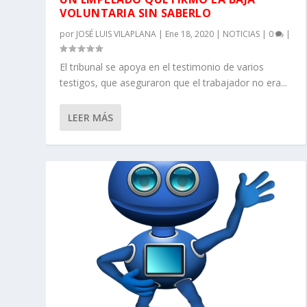
VOLUNTARIA SIN SABERLO
por
JOSÉ LUIS VILAPLANA
|
Ene 18, 2020
|
NOTICIAS
|
0
|
El tribunal se apoya en el testimonio de varios
testigos, que aseguraron que el trabajador no era...
LEER MÁS