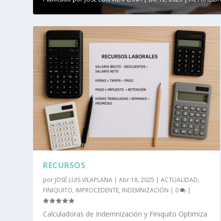
RECURSOS
por
JOSÉ LUIS VILAPLANA
|
Abr 18, 2025
|
ACTUALIDAD
,
FINIQUITO
,
IMPROCEDENTE
,
INDEMNIZACIÓN
|
0
|
Calculadoras de Indemnización y Finiquito Optimiza