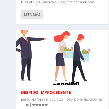
tus Cálculos Laborales Descubre herramientas...
LEER MÁS
DESPIDO IMPROCEDENTE
por
MARKETING
|
Ene 29, 2021
|
DESPIDO
,
IMPROCEDENTE
|
0
|