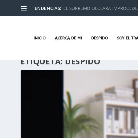
TENDENCIAS:
EL SUPREMO DECLARA IMPROCEDEN
INICIO
ACERCA DE MI
DESPIDO
SOY EL TR
ETIQUETA:
DESPIDO