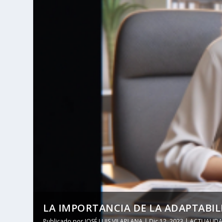
LA IMPORTANCIA DE LA ADAPTABILI
Publicado por
JOSÉ LUIS VILAPLANA
|
Dic 12, 2023
|
ACTUALID