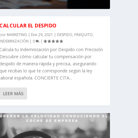
CALCULAR EL DESPIDO
por
MARKETING
|
Ene 29, 2021
|
DESPIDO
,
FINIQUITO
,
INDEMNIZACIÓN
|
0
|
Calcula tu Indemnización por Despido con Precisión
Descubre cómo calcular tu compensación por
despido de manera rápida y precisa, asegurando
que recibas lo que te corresponde según la ley
laboral española. CONCIERTE CITA...
LEER MÁS