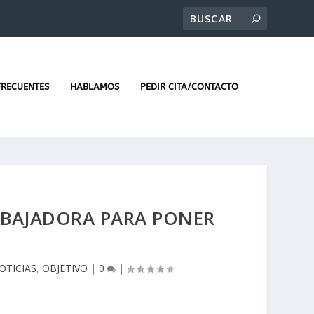
FRECUENTES
HABLAMOS
PEDIR CITA/CONTACTO
ABAJADORA PARA PONER
OTICIAS
,
OBJETIVO
|
0
|