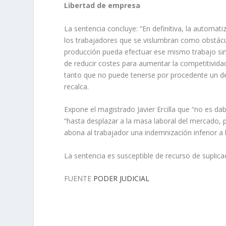
Libertad de empresa
La sentencia concluye: “En definitiva, la automa
los trabajadores que se vislumbran como obstácul
producción pueda efectuar ese mismo trabajo sin l
de reducir costes para aumentar la competitividad
tanto que no puede tenerse por procedente un des
recalca.
Expone el magistrado Javier Ercilla que “no es da
“hasta desplazar a la masa laboral del mercado, 
abona al trabajador una indemnización inferior a l
La sentencia es susceptible de recurso de suplicaci
FUENTE
PODER JUDICIAL