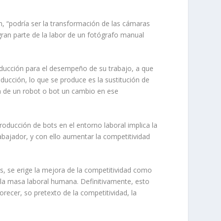
n, “podría ser la transformación de las cámaras
gran parte de la labor de un fotógrafo manual
oducción para el desempeño de su trabajo, a que
ucción, lo que se produce es la sustitución de
ón de un robot o bot un cambio en ese
roducción de bots en el entorno laboral implica la
abajador, y con ello aumentar la competitividad
es, se erige la mejora de la competitividad como
 la masa laboral humana. Definitivamente, esto
recer, so pretexto de la competitividad, la