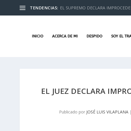
TENDENCIAS:
EL SUPREMO DECLARA IMPROCEDEN
INICIO
ACERCA DE MI
DESPIDO
SOY EL TR
EL JUEZ DECLARA IMP
Publicado por
JOSÉ LUIS VILAPLANA