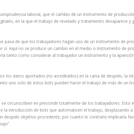
jurisprudencia laboral, que el cambio de un instrumento de producció
gitales, en la que el trabajo de revelado y tratamiento desaparece y 
“se pasa de que los trabajadores hagan uso de un instrumento de pr
r sí. Aquí no se produce un cambio en el medio o instrumento de prod
ería tanto como considerar al trabajador un instrumento y la aparici
os los datos aportados (no acreditados) en la carta de despido, la int
uanto uno solo de estos bots pueden hacer el trabajo de más de un tr
se circunscriben en prescindir totalmente de los trabajadores. Esto 
te la introducción de bots que automaticen el trabajo, desplazando a
despido objetivo procedente, por cuanto lo contrario implicaría favo
bajo”.