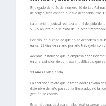
El Juzgado de lo Social número 10 de Las Palmas 
de origen gran canario que fue despedida, tras 1
La autoridad judicial rechaza que el despido de 
S.L.- y apunta que se trata de un cese “improced
Por ello, en el caso de que no se accediera a su
euros; 33 días de salario por año trabajado con
Además, establece que la empresa debe indemniza
en una extinción de contrato injustificada, que es
13 años trabajando
La sentencia relata que la trabajadora llevaba de
diciembre del año pasado, la firma adquirió la l
gestión de cobros.
Esta máquina, destaca el fallo, “realiza tareas des