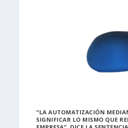
“LA AUTOMATIZACIÓN MEDIAN
SIGNIFICAR LO MISMO QUE R
EMPRESA”, DICE LA SENTENCI