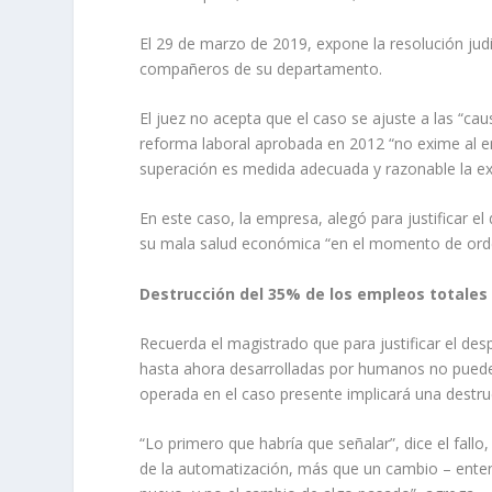
El 29 de marzo de 2019, expone la resolución judi
compañeros de su departamento.
El juez no acepta que el caso se ajuste a las “cau
reforma laboral aprobada en 2012 “no exime al em
superación es medida adecuada y razonable la ext
En este caso, la empresa, alegó para justificar 
su mala salud económica “en el momento de orde
Destrucción del 35% de los empleos totales
Recuerda el magistrado que para justificar el de
hasta ahora desarrolladas por humanos no puede 
operada en el caso presente implicará una destru
“Lo primero que habría que señalar”, dice el fall
de la automatización, más que un cambio – entend