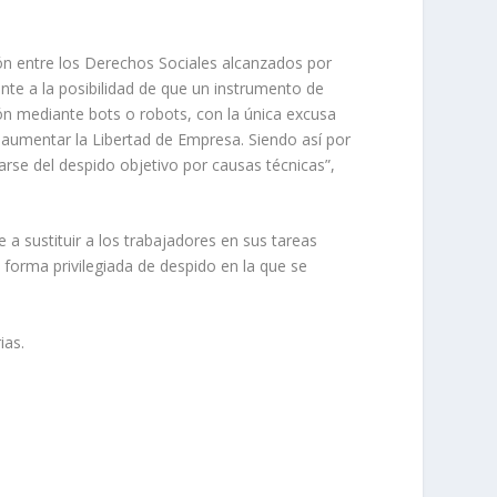
ión entre los Derechos Sociales alcanzados por
te a la posibilidad de que un instrumento de
ión mediante bots o robots, con la única excusa
a aumentar la Libertad de Empresa. Siendo así por
rse del despido objetivo por causas técnicas”,
 a sustituir a los trabajadores en sus tareas
forma privilegiada de despido en la que se
ias.