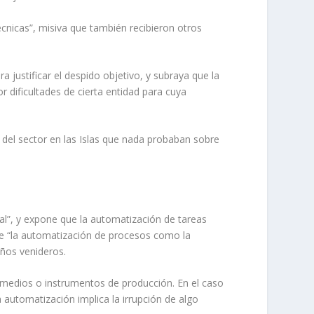
écnicas”, misiva que también recibieron otros
a justificar el despido objetivo, y subraya que la
 dificultades de cierta entidad para cuya
 del sector en las Islas que nada probaban sobre
al”, y expone que la automatización de tareas
ue “la automatización de procesos como la
años venideros.
os medios o instrumentos de producción. En el caso
automatización implica la irrupción de algo