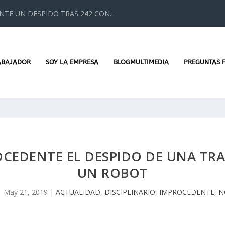
TE UN DESPIDO TRAS 242 CON...
ABAJADOR
SOY LA EMPRESA
BLOGMULTIMEDIA
PREGUNTAS 
ROCEDENTE EL DESPIDO DE UNA TR
UN ROBOT
|
May 21, 2019
|
ACTUALIDAD
,
DISCIPLINARIO
,
IMPROCEDENTE
,
N