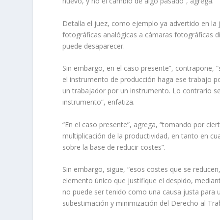
nuevo, y no el cambio de algo pasado”, agrega.
Detalla el juez, como ejemplo ya advertido en la 
fotográficas analógicas a cámaras fotográficas di
puede desaparecer.
Sin embargo, en el caso presente”, contrapone, 
el instrumento de producción haga ese trabajo po
un trabajador por un instrumento. Lo contrario s
instrumento”, enfatiza.
“En el caso presente”, agrega, “tomando por ciert
multiplicación de la productividad, en tanto en c
sobre la base de reducir costes”.
Sin embargo, sigue, “esos costes que se reducen, 
elemento único que justifique el despido, median
no puede ser tenido como una causa justa para un 
subestimación y minimización del Derecho al Tra