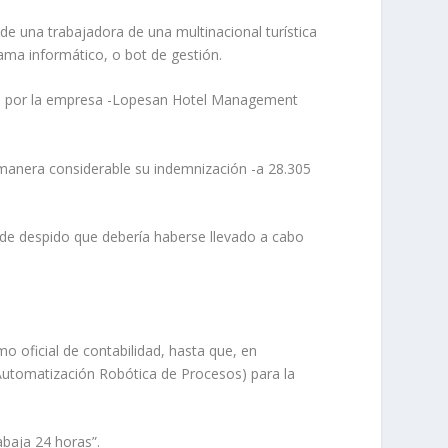
e una trabajadora de una multinacional turística
ama informático, o bot de gestión.
adas por la empresa -Lopesan Hotel Management
e manera considerable su indemnización -a 28.305
 de despido que debería haberse llevado a cabo
o oficial de contabilidad, hasta que, en
 Automatización Robótica de Procesos) para la
rabaja 24 horas”.