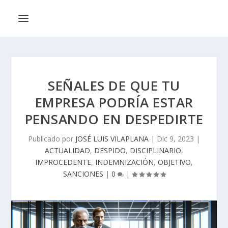
SEÑALES DE QUE TU
EMPRESA PODRÍA ESTAR
PENSANDO EN DESPEDIRTE
Publicado por
JOSÉ LUIS VILAPLANA
|
Dic 9, 2023
|
ACTUALIDAD
,
DESPIDO
,
DISCIPLINARIO
,
IMPROCEDENTE
,
INDEMNIZACIÓN
,
OBJETIVO
,
SANCIONES
|
0
|