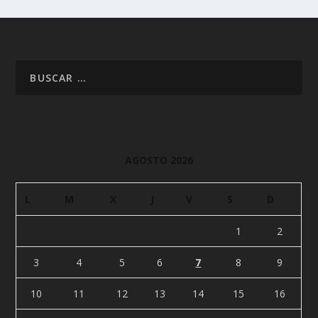
AGOSTO 2026
L
M
X
J
V
S
D
1
2
3
4
5
6
7
8
9
10
11
12
13
14
15
16