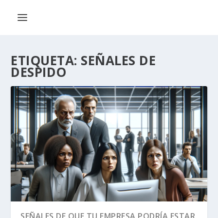
ETIQUETA:
SEÑALES DE
DESPIDO
SEÑALES DE QUE TU EMPRESA PODRÍA ESTAR