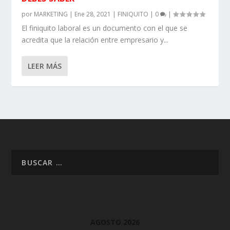
por
MARKETING
|
Ene 28, 2021
|
FINIQUITO
|
0
|
El finiquito laboral es un documento con el que se
acredita que la relación entre empresario y...
LEER MÁS
AGOSTO 2026