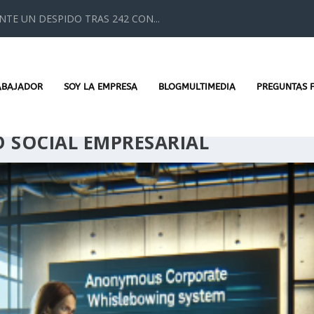
TE UN DESPIDO TRAS 242 CON...
ABAJADOR
SOY LA EMPRESA
BLOGMULTIMEDIA
PREGUNTAS 
 SOCIAL EMPRESARIAL