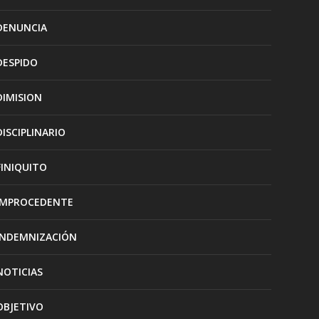
DENUNCIA
DESPIDO
DIMISION
DISCIPLINARIO
FINIQUITO
IMPROCEDENTE
INDEMNIZACIÓN
NOTICIAS
OBJETIVO