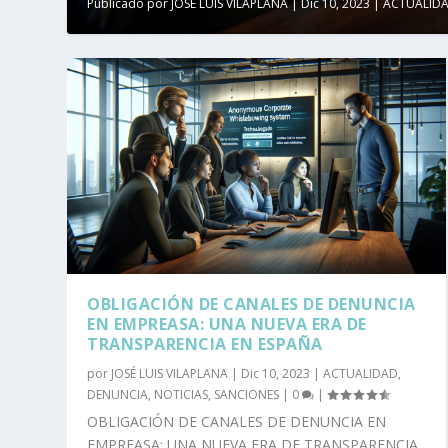
Publicado por
JOSÉ LUIS VILAPLANA
|
Dic 10, 2023
|
ACTUALID
OBLIGACIÓN DE CANALES DE DENUNCIA
EN EMPREASA: UNA NUEVA ERA DE
TRANSPARENCIA EN ESPAÑA
por
JOSÉ LUIS VILAPLANA
|
Dic 10, 2023
|
ACTUALIDAD
,
DENUNCIA
,
NOTICIAS
,
SANCIONES
|
0
|
OBLIGACIÓN DE CANALES DE DENUNCIA EN
EMPREASA: UNA NUEVA ERA DE TRANSPARENCIA