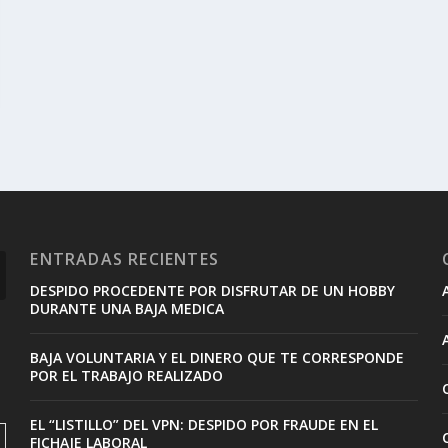
ENTRADAS RECIENTES
DESPIDO PROCEDENTE POR DISFRUTAR DE UN HOBBY
DURANTE UNA BAJA MEDICA
BAJA VOLUNTARIA Y EL DINERO QUE TE CORRESPONDE
POR EL TRABAJO REALIZADO
EL “LISTILLO” DEL VPN: DESPIDO POR FRAUDE EN EL
FICHAJE LABORAL