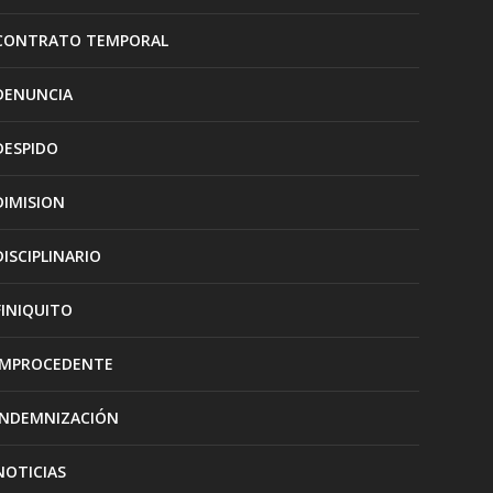
CONTRATO TEMPORAL
DENUNCIA
DESPIDO
DIMISION
DISCIPLINARIO
FINIQUITO
IMPROCEDENTE
INDEMNIZACIÓN
NOTICIAS