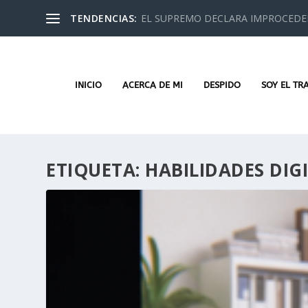
TENDENCIAS:
EL SUPREMO DECLARA IMPROCEDEN
INICIO
ACERCA DE MI
DESPIDO
SOY EL TR
ETIQUETA:
HABILIDADES DIG