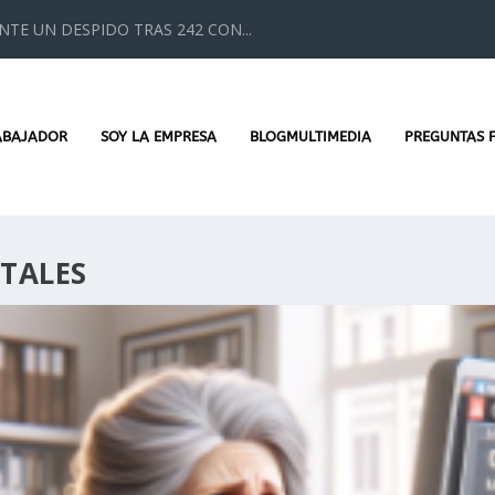
TE UN DESPIDO TRAS 242 CON...
ABAJADOR
SOY LA EMPRESA
BLOGMULTIMEDIA
PREGUNTAS 
ITALES