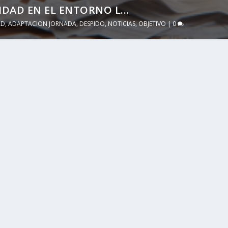
DAD EN EL ENTORNO L...
AD
,
ADAPTACION JORNADA
,
DESPIDO
,
NOTICIAS
,
OBJETIVO
|
0