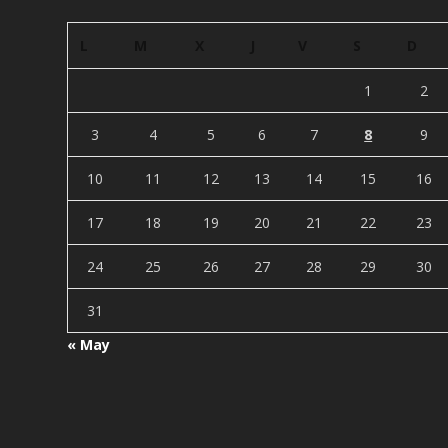
L
M
X
J
V
S
D
1
2
3
4
5
6
7
8
9
10
11
12
13
14
15
16
17
18
19
20
21
22
23
24
25
26
27
28
29
30
31
« May