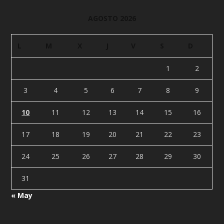
AGOSTO 2026
L
M
X
J
V
S
D
1
2
3
4
5
6
7
8
9
10
11
12
13
14
15
16
17
18
19
20
21
22
23
24
25
26
27
28
29
30
31
« May