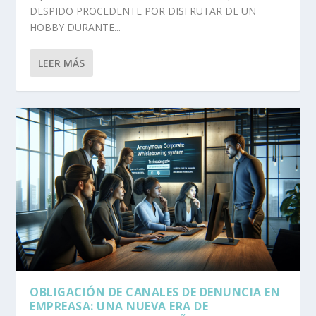
DESPIDO PROCEDENTE POR DISFRUTAR DE UN
HOBBY DURANTE...
LEER MÁS
OBLIGACIÓN DE CANALES DE DENUNCIA EN
EMPREASA: UNA NUEVA ERA DE