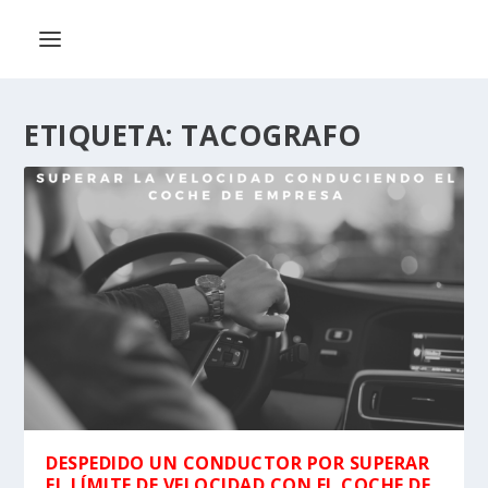
ETIQUETA:
TACOGRAFO
DESPEDIDO UN CONDUCTOR POR SUPERAR
EL LÍMITE DE VELOCIDAD CON EL COCHE DE