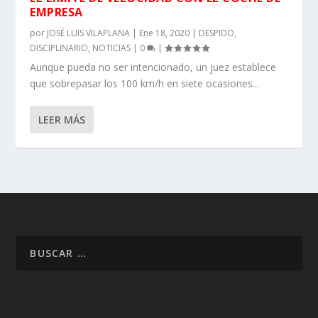
EMPRESA
por
JOSÉ LUIS VILAPLANA
|
Ene 18, 2020
|
DESPIDO
,
DISCIPLINARIO
,
NOTICIAS
|
0
|
Aunque pueda no ser intencionado, un juez establece
que sobrepasar los 100 km/h en siete ocasiones...
LEER MÁS