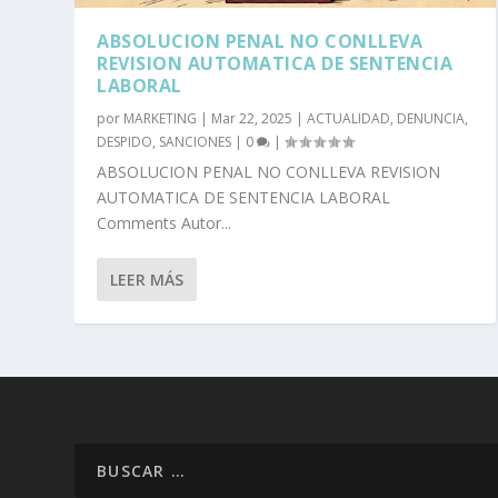
ABSOLUCION PENAL NO CONLLEVA
REVISION AUTOMATICA DE SENTENCIA
LABORAL
por
MARKETING
|
Mar 22, 2025
|
ACTUALIDAD
,
DENUNCIA
,
DESPIDO
,
SANCIONES
|
0
|
ABSOLUCION PENAL NO CONLLEVA REVISION
AUTOMATICA DE SENTENCIA LABORAL
Comments Autor...
LEER MÁS