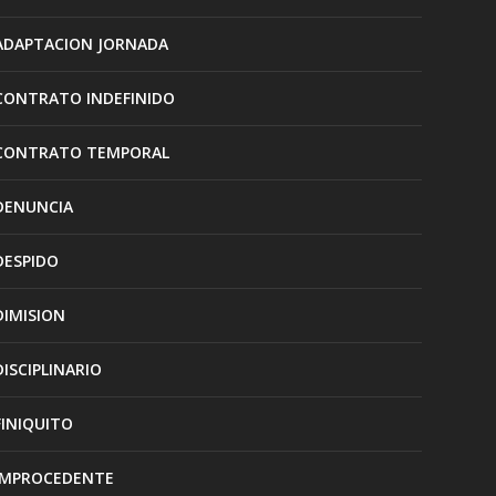
ADAPTACION JORNADA
CONTRATO INDEFINIDO
CONTRATO TEMPORAL
DENUNCIA
DESPIDO
DIMISION
DISCIPLINARIO
FINIQUITO
IMPROCEDENTE