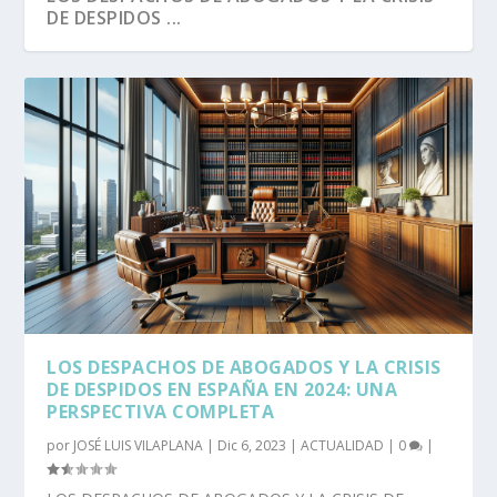
DE DESPIDOS ...
LOS DESPACHOS DE ABOGADOS Y LA CRISIS
DE DESPIDOS EN ESPAÑA EN 2024: UNA
PERSPECTIVA COMPLETA
por
JOSÉ LUIS VILAPLANA
|
Dic 6, 2023
|
ACTUALIDAD
|
0
|