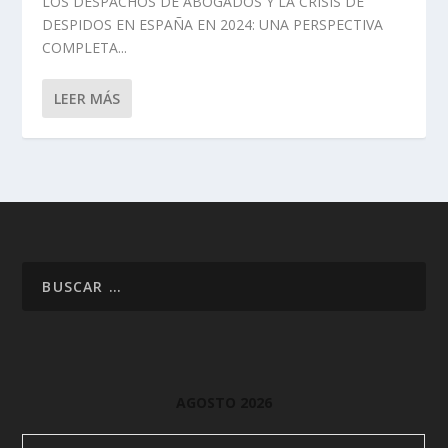
LOS DESPACHOS DE ABOGADOS Y LA CRISIS DE
DESPIDOS EN ESPAÑA EN 2024: UNA PERSPECTIVA
COMPLETA...
LEER MÁS
AGOSTO 2026