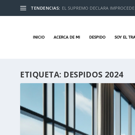
TENDENCIAS:
EL SUPREMO DECLARA IMPROCEDEN
INICIO
ACERCA DE MI
DESPIDO
SOY EL TR
ETIQUETA:
DESPIDOS 2024