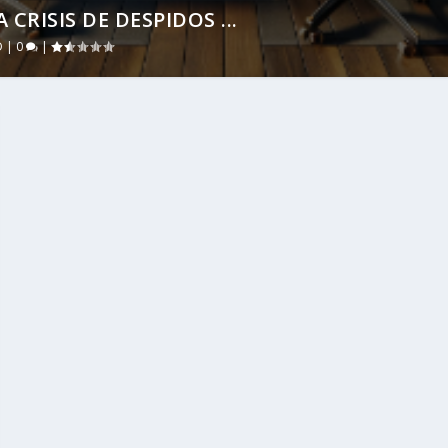
CRISIS DE DESPIDOS ...
D
|
0
|