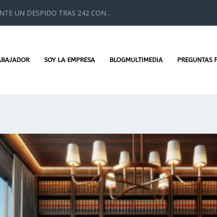
TE UN DESPIDO TRAS 242 CON...
ABAJADOR
SOY LA EMPRESA
BLOGMULTIMEDIA
PREGUNTAS 