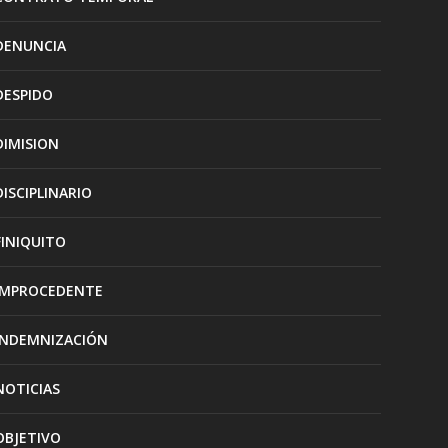
DENUNCIA
DESPIDO
DIMISION
DISCIPLINARIO
FINIQUITO
IMPROCEDENTE
INDEMNIZACIÓN
NOTICIAS
OBJETIVO