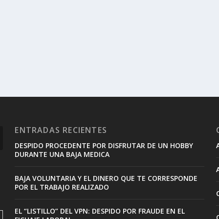
ENTRADAS RECIENTES
DESPIDO PROCEDENTE POR DISFRUTAR DE UN HOBBY
DURANTE UNA BAJA MEDICA
BAJA VOLUNTARIA Y EL DINERO QUE TE CORRESPONDE
POR EL TRABAJO REALIZADO
EL “LISTILLO” DEL VPN: DESPIDO POR FRAUDE EN EL