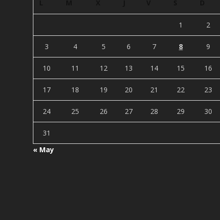
L
M
X
J
V
S
D
1
2
3
4
5
6
7
8
9
10
11
12
13
14
15
16
17
18
19
20
21
22
23
24
25
26
27
28
29
30
31
« May