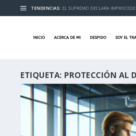
TENDENCIAS:
EL SUPREMO DECLARA IMPROCEDEN
INICIO
ACERCA DE MI
DESPIDO
SOY EL TR
ETIQUETA:
PROTECCIÓN AL 