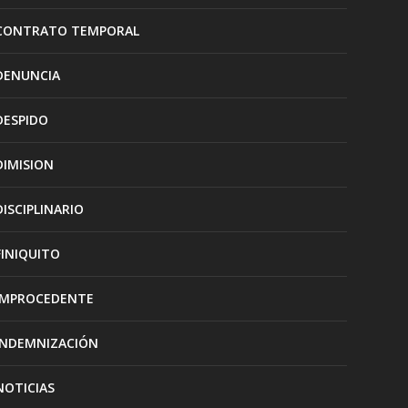
CONTRATO TEMPORAL
DENUNCIA
DESPIDO
DIMISION
DISCIPLINARIO
FINIQUITO
IMPROCEDENTE
INDEMNIZACIÓN
NOTICIAS