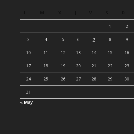
L
M
X
J
V
S
D
1
2
3
4
5
6
7
8
9
10
11
12
13
14
15
16
17
18
19
20
21
22
23
24
25
26
27
28
29
30
31
« May