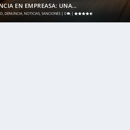
CIA EN EMPREASA: UNA...
AD
,
DENUNCIA
,
NOTICIAS
,
SANCIONES
|
0
|