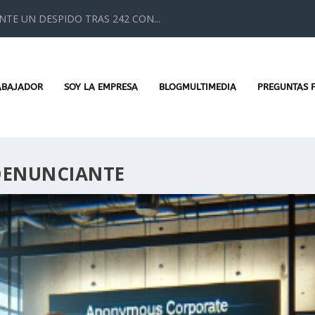
TE UN DESPIDO TRAS 242 CON...
ABAJADOR
SOY LA EMPRESA
BLOGMULTIMEDIA
PREGUNTAS 
DENUNCIANTE