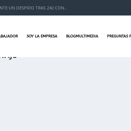
TE UN DESPIDO TRAS 242 CON...
ABAJADOR
SOY LA EMPRESA
BLOGMULTIMEDIA
PREGUNTAS 
HAJE