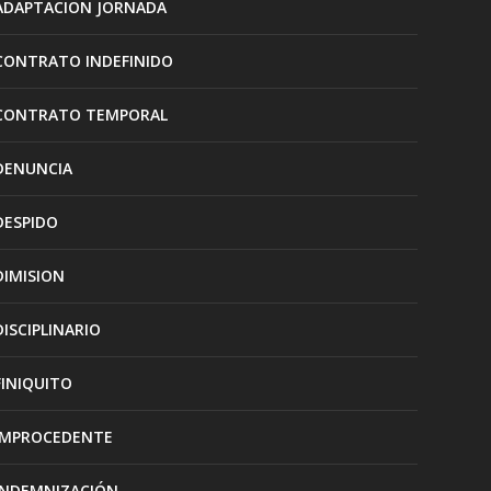
ADAPTACION JORNADA
CONTRATO INDEFINIDO
CONTRATO TEMPORAL
DENUNCIA
DESPIDO
DIMISION
DISCIPLINARIO
FINIQUITO
IMPROCEDENTE
INDEMNIZACIÓN