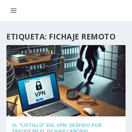
ETIQUETA:
FICHAJE REMOTO
EL “LISTILLO” DEL VPN: DESPIDO POR
FRAUDE EN EL FICHAJE LABORAL