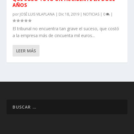
AÑOS
por
JOSÉ LUIS VILAPLANA
|
Dic 18, 2019
|
NOTICIAS
|
0
|
El tribunal no encuentra tan grave el suceso, que costó
a la empresa más de cincuenta mil euros...
LEER MÁS