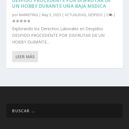
DESPIDO PROCEDENTE POR DISFRUTAR DE
UN HOBBY DURANTE UNA BAJA MEDICA
por
MARKETING
|
May 3, 2025
|
ACTUALIDAD
,
DESPIDO
|
0
|
Explorando los Derechos Laborales en Despidos
DESPIDO PROCEDENTE POR DISFRUTAR DE UN
HOBBY DURANTE...
LEER MÁS